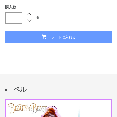
購入数
個
カートに入れる
ベル