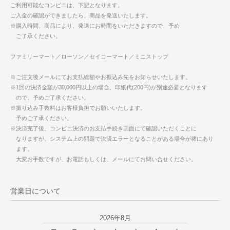
ご利用可能なコンビニは、下記となります。
ご入金の確認ができましたら、商品を発送いたします。
※購入時間、商品により、発送にお時間をいただきますので、予め
ご了承ください。
ファミリーマート／ローソン／セイコーマート／ミニストップ
※ご注文後メールにてお支払総額やお振込み先をお知らせいたします。
※1回の決済金額が30,000円以上の場合、印紙代(200円)が別途必要となります
ので、予めご了承ください。
※振り込み手数料はお客様負担でお願いいたします。
予めご了承ください。
※決済完了後、コンビニ決済のお支払手続き画面にて確認いただくことに
なりますが、システム上の問題で決済エラーとなることがある場合が稀にあり
ます。
大変お手数ですが、お電話もしくは、メールにてお問い合せください。
営業日について
2026年8月