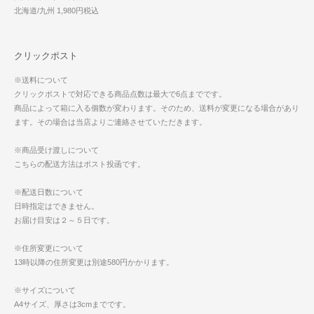
北海道/九州 1,980円税込
クリックポスト
※送料について
クリックポストで対応できる商品点数は最大で6点までです。
商品によって箱に入る個数が変わります。そのため、送料が変更になる場合があり
ます。その場合は当店よりご連絡させていただきます。
※商品受け渡しについて
こちらの配送方法はポスト投函です。
※配送日数について
日時指定はできません。
お届け目安は２～５日です。
※住所変更について
13時以降の住所変更は別途580円かかります。
※サイズについて
A4サイズ、厚さは3cmまでです。