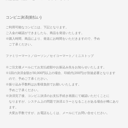
コンビニ決済(前払い)
ご利用可能なコンビニは、下記となります。
ご入金の確認ができましたら、商品を発送いたします。
※購入時間、商品により、発送にお時間をいただきますので、予め
ご了承ください。
ファミリーマート／ローソン／セイコーマート／ミニストップ
※ご注文後メールにてお支払総額やお振込み先をお知らせいたします。
※1回の決済金額が30,000円以上の場合、印紙代(200円)が別途必要となります
ので、予めご了承ください。
※振り込み手数料はお客様負担でお願いいたします。
予めご了承ください。
※決済完了後、コンビニ決済のお支払手続き画面にて確認いただくことに
なりますが、システム上の問題で決済エラーとなることがある場合が稀にあり
ます。
大変お手数ですが、お電話もしくは、メールにてお問い合せください。