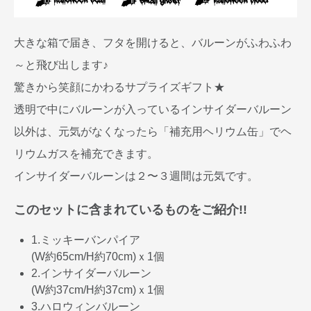
大きな箱で届き、フタを開けると、バルーンがふわふわ
～と飛び出します♪
驚きから笑顔にかわるサプライズギフト★
透明で中にバルーンが入っているインサイダーバルーン
以外は、元気がなくなったら「補充用ヘリウム缶」でヘ
リウムガスを補充できます。
インサイダーバルーンは２〜３週間は元気です。
このセットに含まれているものをご紹介!!
1.ミッキーバンパイア
(W約65cm/H約70cm)ｘ1個
2.インサイダーバルーン
(W約37cm/H約37cm)ｘ1個
3.ハロウィンバルーン