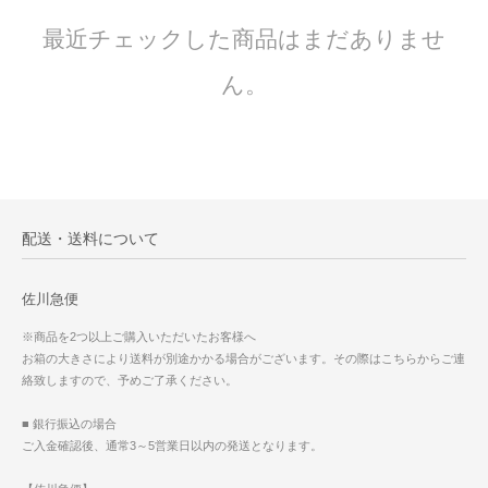
最近チェックした商品はまだありませ
ん。
配送・送料について
佐川急便
※商品を2つ以上ご購入いただいたお客様へ
お箱の大きさにより送料が別途かかる場合がございます。その際はこちらからご連
絡致しますので、予めご了承ください。
■ 銀行振込の場合
ご入金確認後、通常3～5営業日以内の発送となります。