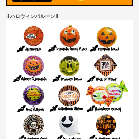
⬇︎ハロウィンバルーン⬇︎