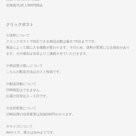
北海道/九州 1,980円税込
クリックポスト
※送料について
クリックポストで対応できる商品点数は最大で6点までです。
商品によって箱に入る個数が変わります。そのため、送料が変更になる場合があり
ます。その場合は当店よりご連絡させていただきます。
※商品受け渡しについて
こちらの配送方法はポスト投函です。
※配送日数について
日時指定はできません。
お届け目安は２～５日です。
※住所変更について
13時以降の住所変更は別途580円かかります。
※サイズについて
A4サイズ、厚さは3cmまでです。