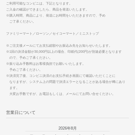
ご利用可能なコンビニは、下記となります。
ご入金の確認ができましたら、商品を発送いたします。
※購入時間、商品により、発送にお時間をいただきますので、予め
ご了承ください。
ファミリーマート／ローソン／セイコーマート／ミニストップ
※ご注文後メールにてお支払総額やお振込み先をお知らせいたします。
※1回の決済金額が30,000円以上の場合、印紙代(200円)が別途必要となります
ので、予めご了承ください。
※振り込み手数料はお客様負担でお願いいたします。
予めご了承ください。
※決済完了後、コンビニ決済のお支払手続き画面にて確認いただくことに
なりますが、システム上の問題で決済エラーとなることがある場合が稀にあり
ます。
大変お手数ですが、お電話もしくは、メールにてお問い合せください。
営業日について
2026年8月