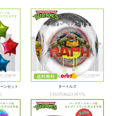
ルーンセット
タートルズ
)
3,552円(税込3,907円)