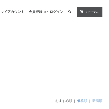
マイアカウント
会員登録
or
ログイン
0 アイテム
おすすめ順 |
価格順
|
新着順