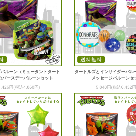
ブバルーン（ミュータントタート
タートルズとインサイダーバル
のバースデーバルーンセット
メッセージバルーンセ
4,426円(税込4,868円)
5,848円(税込6,432円