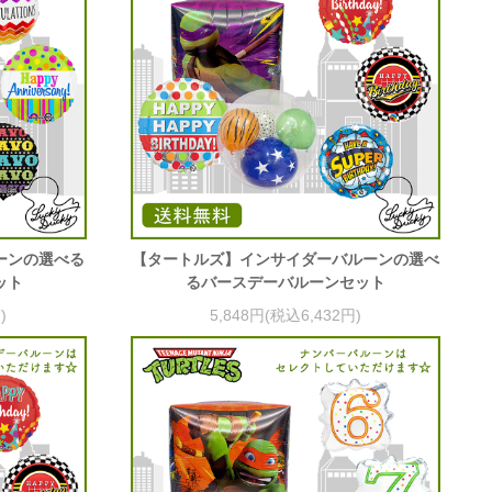
ーンの選べる
【タートルズ】インサイダーバルーンの選べ
ット
るバースデーバルーンセット
)
5,848円(税込6,432円)