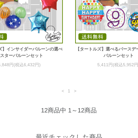
ズ】インサイダーバルーンの選べ
【タートルズ】選べるバースデ
スターバルーンセット
バルーンセット
5,848円(税込6,432円)
5,411円(税込5,952円
<
1
>
12商品中 1～12商品
最近チェックした商品