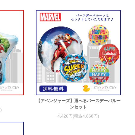
】
【アベンジャーズ】選べるバースデーバルー
ンセット
)
4,426円(税込4,868円)