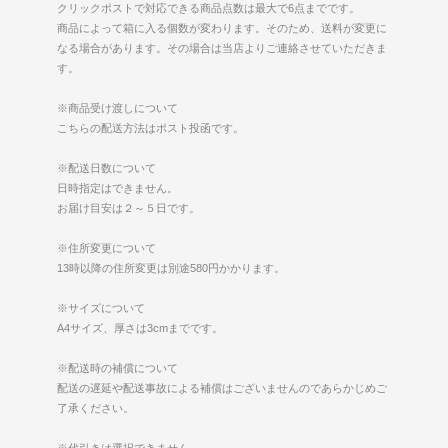
クリックポストで対応できる商品点数は最大で6点までです。
商品によって箱に入る個数が変わります。そのため、送料が変更に
なる場合があります。その場合は当店よりご連絡させていただきま
す。
※商品受け渡しについて
こちらの配送方法はポスト投函です。
※配送日数について
日時指定はできません。
お届け目安は２～５日です。
※住所変更について
13時以降の住所変更は別途580円かかります。
※サイズについて
A4サイズ、厚さは3cmまでです。
※配送時の補償について
配送の遅延や配送事故による補償はございませんのであらかじめご
了承ください。
※代引きは選択できません。