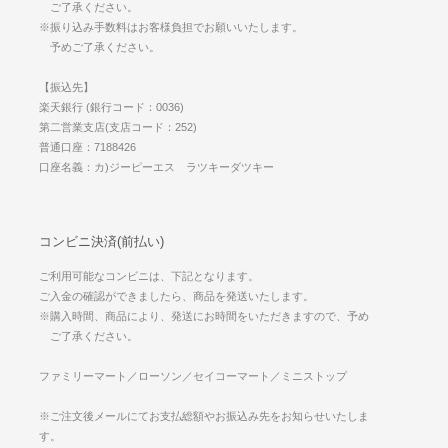
ご了承ください。
※振り込み手数料はお客様負担でお願いいたします。
予めご了承ください。
【振込先】
楽天銀行 (銀行コード：0036)
第二営業支店(支店コード：252)
普通口座：7188426
口座名義：カ)ジーピーエス ラツキーダツキー
コンビニ決済(前払い)
ご利用可能なコンビニは、下記となります。
ご入金の確認ができましたら、商品を発送いたします。
※購入時間、商品により、発送にお時間をいただきますので、予め
ご了承ください。
ファミリーマート／ローソン／セイコーマート／ミニストップ
※ご注文後メールにてお支払総額やお振込み先をお知らせいたしま
す。