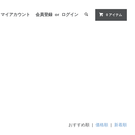
マイアカウント
会員登録
or
ログイン
0 アイテム
おすすめ順 |
価格順
|
新着順