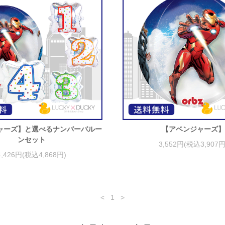
ャーズ】と選べるナンバーバルー
【アベンジャーズ
ンセット
3,552円(税込3,907円
4,426円(税込4,868円)
<
1
>