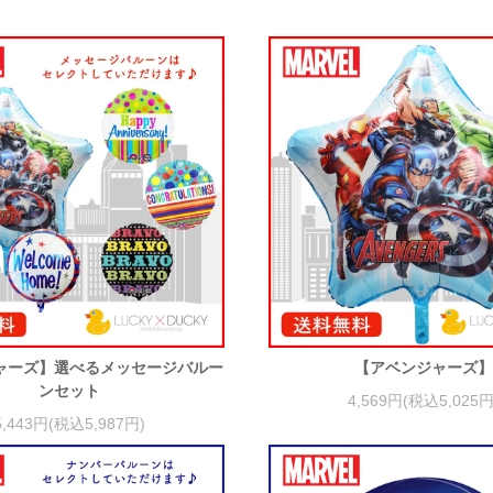
ャーズ】選べるメッセージバルー
【アベンジャーズ
ンセット
4,569円(税込5,025円
5,443円(税込5,987円)