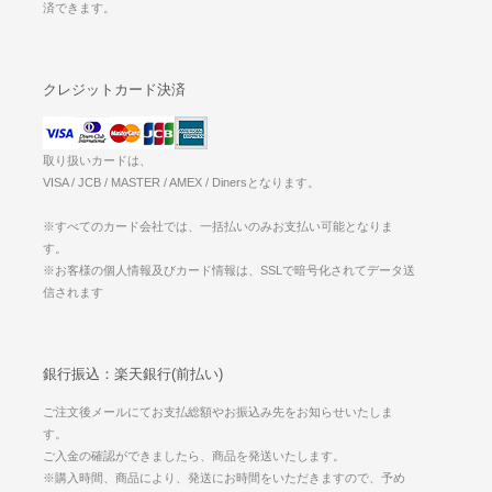
済できます。
クレジットカード決済
取り扱いカードは、
VISA / JCB / MASTER / AMEX / Dinersとなります。
※すべてのカード会社では、一括払いのみお支払い可能となりま
す。
※お客様の個人情報及びカード情報は、SSLで暗号化されてデータ送
信されます
銀行振込：楽天銀行(前払い)
ご注文後メールにてお支払総額やお振込み先をお知らせいたしま
す。
ご入金の確認ができましたら、商品を発送いたします。
※購入時間、商品により、発送にお時間をいただきますので、予め