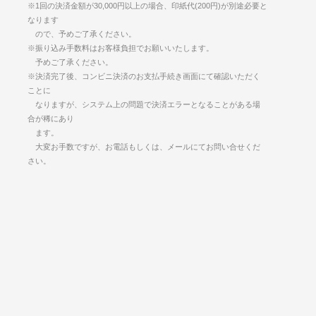
※1回の決済金額が30,000円以上の場合、印紙代(200円)が別途必要と
なります
ので、予めご了承ください。
※振り込み手数料はお客様負担でお願いいたします。
予めご了承ください。
※決済完了後、コンビニ決済のお支払手続き画面にて確認いただく
ことに
なりますが、システム上の問題で決済エラーとなることがある場
合が稀にあり
ます。
大変お手数ですが、お電話もしくは、メールにてお問い合せくだ
さい。