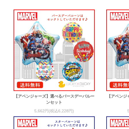
【アベンジャーズ】選べるバースデーバルー
【アベンジ
ンセット
5,662円(税込6,228円)