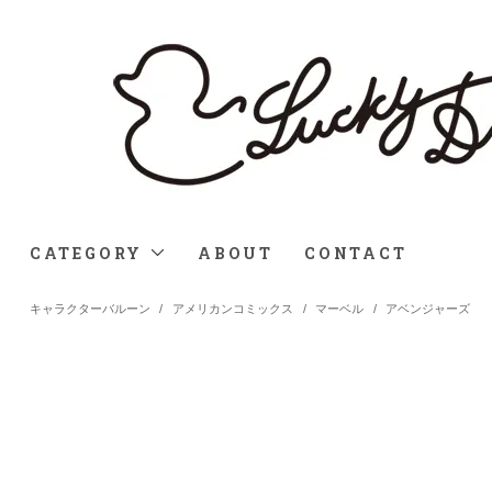
CATEGORY
ABOUT
CONTACT
キャラクターバルーン
/
アメリカンコミックス
/
マーベル
/
アベンジャーズ