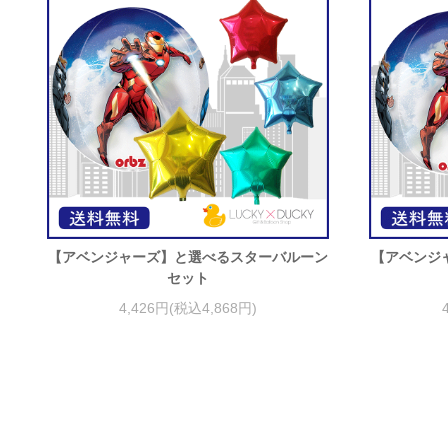
【アベンジャーズ】と選べるスターバルーン
【アベンジ
セット
4,426円(税込4,868円)