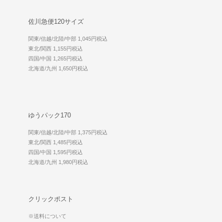
佐川急便120サイズ
関東/信越/北陸/中部 1,045円税込
東北/関西 1,155円税込
四国/中国 1,265円税込
北海道/九州 1,650円税込
ゆうパック170
関東/信越/北陸/中部 1,375円税込
東北/関西 1,485円税込
四国/中国 1,595円税込
北海道/九州 1,980円税込
クリックポスト
※送料について