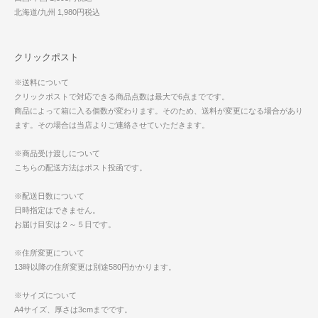
北海道/九州 1,980円税込
クリックポスト
※送料について
クリックポストで対応できる商品点数は最大で6点までです。
商品によって箱に入る個数が変わります。そのため、送料が変更になる場合があり
ます。その場合は当店よりご連絡させていただきます。
※商品受け渡しについて
こちらの配送方法はポスト投函です。
※配送日数について
日時指定はできません。
お届け目安は２～５日です。
※住所変更について
13時以降の住所変更は別途580円かかります。
※サイズについて
A4サイズ、厚さは3cmまでです。