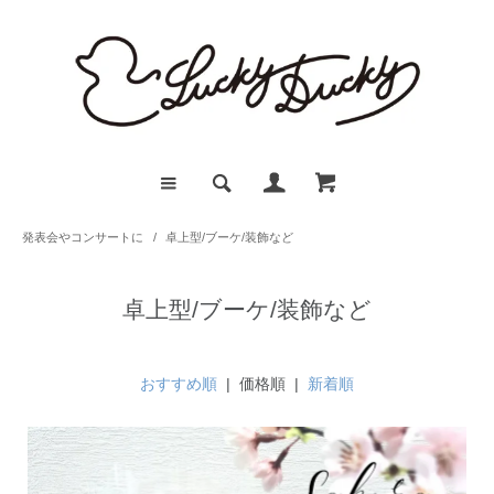
発表会やコンサートに
/
卓上型/ブーケ/装飾など
卓上型/ブーケ/装飾など
おすすめ順
| 価格順 |
新着順