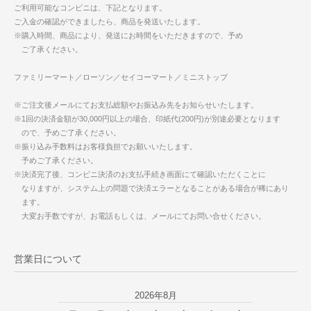
ご利用可能なコンビニは、下記となります。
ご入金の確認ができましたら、商品を発送いたします。
※購入時間、商品により、発送にお時間をいただきますので、予め
ご了承ください。
ファミリーマート／ローソン／セイコーマート／ミニストップ
※ご注文後メールにてお支払総額やお振込み先をお知らせいたします。
※1回の決済金額が30,000円以上の場合、印紙代(200円)が別途必要となります
ので、予めご了承ください。
※振り込み手数料はお客様負担でお願いいたします。
予めご了承ください。
※決済完了後、コンビニ決済のお支払手続き画面にて確認いただくことに
なりますが、システム上の問題で決済エラーとなることがある場合が稀にあり
ます。
大変お手数ですが、お電話もしくは、メールにてお問い合せください。
営業日について
2026年8月