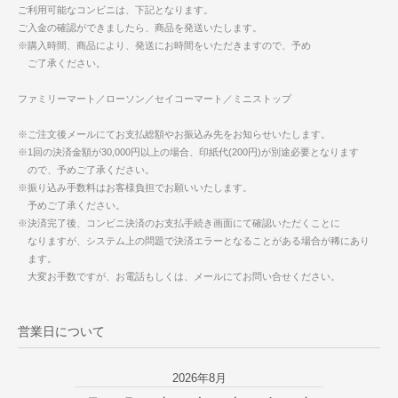
ご利用可能なコンビニは、下記となります。
ご入金の確認ができましたら、商品を発送いたします。
※購入時間、商品により、発送にお時間をいただきますので、予め
ご了承ください。
ファミリーマート／ローソン／セイコーマート／ミニストップ
※ご注文後メールにてお支払総額やお振込み先をお知らせいたします。
※1回の決済金額が30,000円以上の場合、印紙代(200円)が別途必要となります
ので、予めご了承ください。
※振り込み手数料はお客様負担でお願いいたします。
予めご了承ください。
※決済完了後、コンビニ決済のお支払手続き画面にて確認いただくことに
なりますが、システム上の問題で決済エラーとなることがある場合が稀にあり
ます。
大変お手数ですが、お電話もしくは、メールにてお問い合せください。
営業日について
2026年8月