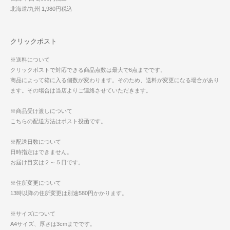
北海道/九州 1,980円税込
クリックポスト
※送料について
クリックポストで対応できる商品点数は最大で6点までです。
商品によって箱に入る個数が変わります。そのため、送料が変更になる場合があり
ます。その場合は当店よりご連絡させていただきます。
※商品受け渡しについて
こちらの配送方法はポスト投函です。
※配送日数について
日時指定はできません。
お届け目安は２～５日です。
※住所変更について
13時以降の住所変更は別途580円かかります。
※サイズについて
A4サイズ、厚さは3cmまでです。