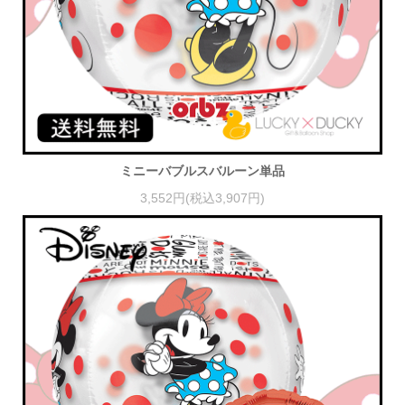
ミニーバブルスバルーン単品
3,552円(税込3,907円)