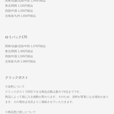
関東/信越/北陸/中部 1,045円税込
東北/関西 1,155円税込
四国/中国 1,265円税込
北海道/九州 1,650円税込
ゆうパック170
関東/信越/北陸/中部 1,375円税込
東北/関西 1,485円税込
四国/中国 1,595円税込
北海道/九州 1,980円税込
クリックポスト
※送料について
クリックポストで対応できる商品点数は最大で6点までです。
商品によって箱に入る個数が変わります。そのため、送料が変更になる場合があり
ます。その場合は当店よりご連絡させていただきます。
※商品受け渡しについて