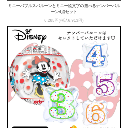
ミニーバブルスバルーンとミニー絵文字の選べるナンバーバル
ーン4点セット
6,285円(税込6,913円)