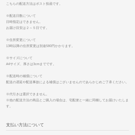
こちらの配送方法はポスト投函です。
※配送日数について
日時指定はできません。
お届け目安は２～５日です。
※住所変更について
13時以降の住所変更は別途580円かかります。
※サイズについて
A4サイズ、厚さは3cmまでです。
※配送時の補償について
配送の遅延や配送事故による補償はございませんのであらかじめご了承ください。
※代引きは選択できません。
※他の配送方法の商品とご購入の場合は、宅配便と一緒に同梱してお届けいたしま
す。
支払い方法について