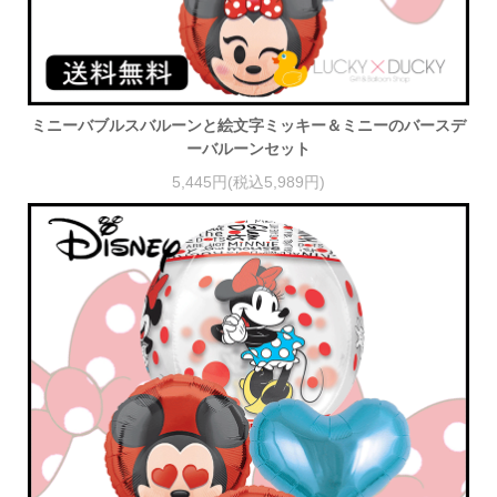
ミニーバブルスバルーンと絵文字ミッキー＆ミニーのバースデ
ーバルーンセット
5,445円(税込5,989円)