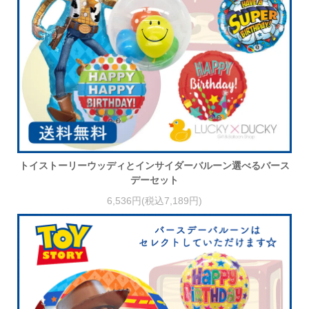
トイストーリーウッディとインサイダーバルーン選べるバース
デーセット
6,536円(税込7,189円)