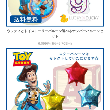
ウッディとトイストーリーバルーン選べるナンバーバルーンセ
ット
6,099円(税込6,708円)