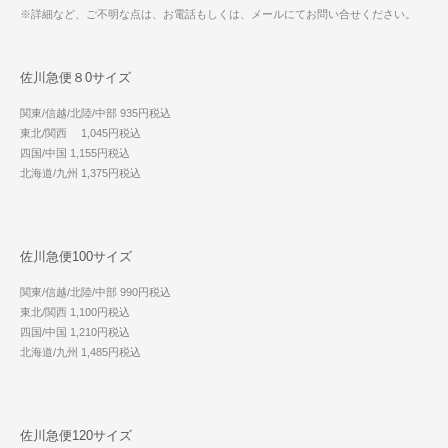
※詳細など、ご不明な点は、お電話もしくは、メールにてお問い合せください。
佐川急便８0サイズ
関東/信越/北陸/中部 935円税込
東北/関西 1,045円税込
四国/中国 1,155円税込
北海道/九州 1,375円税込
佐川急便100サイズ
関東/信越/北陸/中部 990円税込
東北/関西 1,100円税込
四国/中国 1,210円税込
北海道/九州 1,485円税込
佐川急便120サイズ