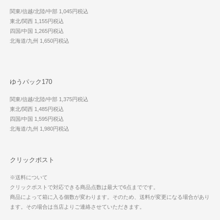
関東/信越/北陸/中部 1,045円税込
東北/関西 1,155円税込
四国/中国 1,265円税込
北海道/九州 1,650円税込
ゆうパック170
関東/信越/北陸/中部 1,375円税込
東北/関西 1,485円税込
四国/中国 1,595円税込
北海道/九州 1,980円税込
クリックポスト
※送料について
クリックポストで対応できる商品点数は最大で6点までです。
商品によって箱に入る個数が変わります。そのため、送料が変更になる場合があり
ます。その場合は当店よりご連絡させていただきます。