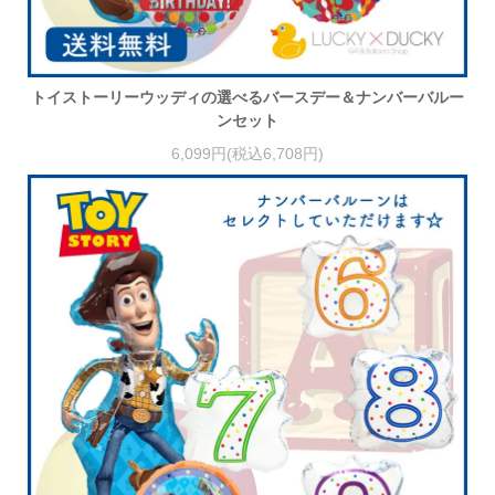
トイストーリーウッディの選べるバースデー＆ナンバーバルー
ンセット
6,099円(税込6,708円)