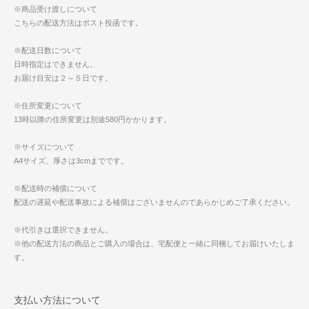
※商品受け渡しについて
こちらの配送方法はポスト投函です。
※配送日数について
日時指定はできません。
お届け目安は２～５日です。
※住所変更について
13時以降の住所変更は別途580円かかります。
※サイズについて
A4サイズ、厚さは3cmまでです。
※配送時の補償について
配送の遅延や配送事故による補償はございませんのであらかじめご了承ください。
※代引きは選択できません。
※他の配送方法の商品とご購入の場合は、宅配便と一緒に同梱してお届けいたしま
す。
支払い方法について