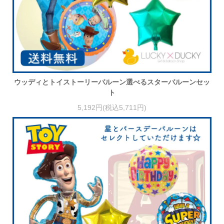
ウッディとトイストーリーバルーン選べるスターバルーンセッ
ト
5,192円(税込5,711円)