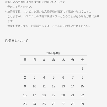
※振り込み手数料はお客様負担でお願いいたします。
予めご了承ください。
※決済完了後、コンビニ決済のお支払手続き画面にて確認いただくことに
なりますが、システム上の問題で決済エラーとなることがある場合が稀にあり
ます。
大変お手数ですが、お電話もしくは、メールにてお問い合せください。
営業日について
2026年8月
日
月
火
水
木
金
土
1
2
3
4
5
6
7
8
9
10
11
12
13
14
15
16
17
18
19
20
21
22
23
24
25
26
27
28
29