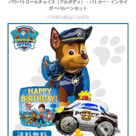
パウパトロールチェイス（フルボディ）・パトカー・インサイ
ダーバルーンセット
7,018円(税込7,719円)