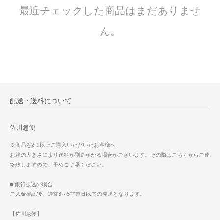
最近チェックした商品はまだありませ
ん。
配送・送料について
佐川急便
※商品を2つ以上ご購入いただいたお客様へ
お箱の大きさにより送料が別途かかる場合がございます。その際はこちらからご連
絡致しますので、予めご了承ください。
■ 銀行振込の場合
ご入金確認後、通常3～5営業日以内の発送となります。
【佐川急便】