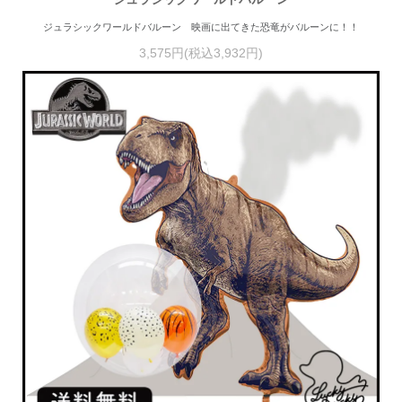
ジュラシックワールドバルーン 映画に出てきた恐竜がバルーンに！！
3,575円(税込3,932円)