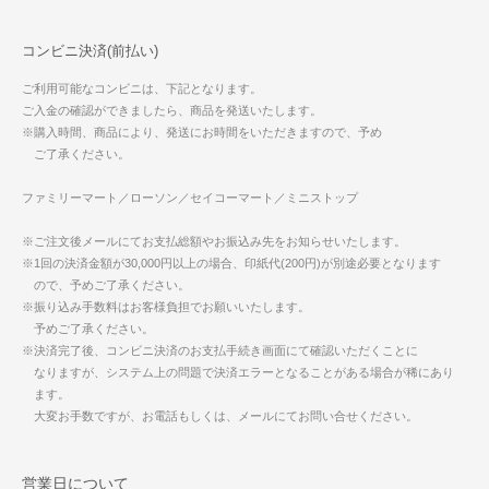
コンビニ決済(前払い)
ご利用可能なコンビニは、下記となります。
ご入金の確認ができましたら、商品を発送いたします。
※購入時間、商品により、発送にお時間をいただきますので、予め
ご了承ください。
ファミリーマート／ローソン／セイコーマート／ミニストップ
※ご注文後メールにてお支払総額やお振込み先をお知らせいたします。
※1回の決済金額が30,000円以上の場合、印紙代(200円)が別途必要となります
ので、予めご了承ください。
※振り込み手数料はお客様負担でお願いいたします。
予めご了承ください。
※決済完了後、コンビニ決済のお支払手続き画面にて確認いただくことに
なりますが、システム上の問題で決済エラーとなることがある場合が稀にあり
ます。
大変お手数ですが、お電話もしくは、メールにてお問い合せください。
営業日について