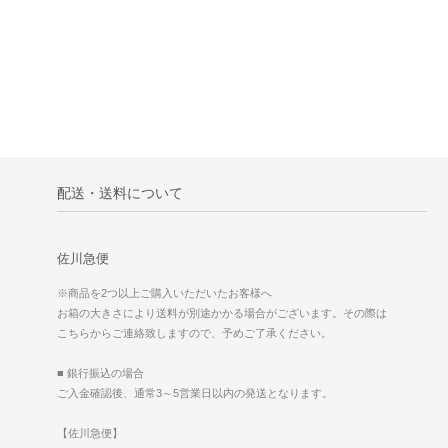
配送・送料について
佐川急便
※商品を2つ以上ご購入いただいたお客様へ
お箱の大きさにより送料が別途かかる場合がございます。その際は
こちらからご連絡致しますので、予めご了承ください。
■ 銀行振込の場合
ご入金確認後、通常3～5営業日以内の発送となります。
【佐川急便】