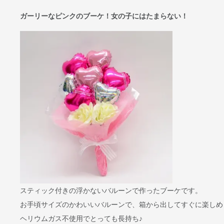
ガーリーなピンクのブーケ！女の子にはたまらない！
スティック付きの浮かないバルーンで作ったブーケです。
お手頃サイズのかわいいバルーンで、箱から出してすぐに楽しめ
ヘリウムガス不使用でとっても長持ち♪