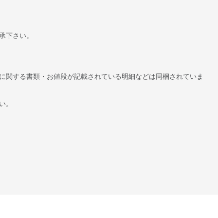
承下さい。
に関する書類・お値段が記載されている明細などは同梱されていま
い。