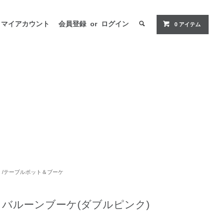
マイアカウント
会員登録
or
ログイン
0 アイテム
/
テーブルポット＆ブーケ
バルーンブーケ(ダブルピンク)