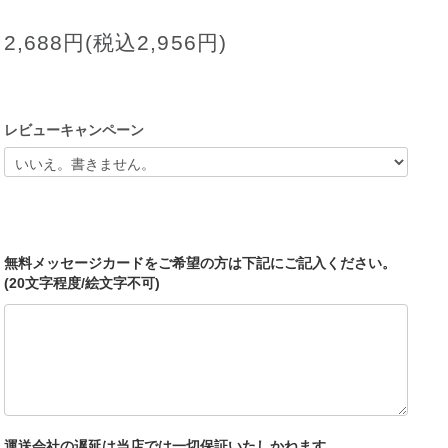
2,688円(税込2,956円)
レビューキャンペーン
無料メッセージカードをご希望の方は下記にご記入ください。
(20文字程度/絵文字不可)
運送会社の遅延は当店では一切保証いたしかねます。