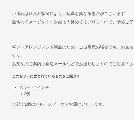
※造花は仕入れ状況により、写真と異なる場合がございます。
全体のイメージをくずさぬよう努めてまいりますので、予めご了
ギフトアレンジメント商品のため、ご自宅宛の場合でも、お支払
せん。
お支払のご案内は別途メールなどでお送りしますのでご注意下さ
このセットに含まれているものをご紹介!!
?ハート4インチ
ｘ7個
全部で
1個
のバルーンブーケでお届けいたします。