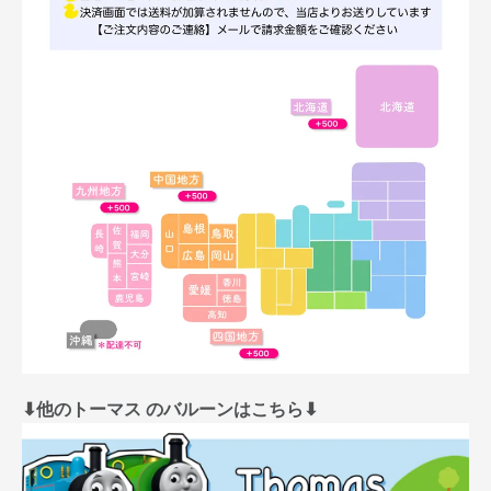
⬇︎他のトーマス のバルーンはこちら⬇︎