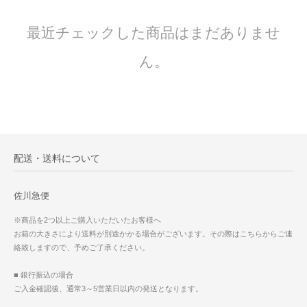
最近チェックした商品はまだありませ
ん。
配送・送料について
佐川急便
※商品を2つ以上ご購入いただいたお客様へ
お箱の大きさにより送料が別途かかる場合がございます。その際はこちらからご連
絡致しますので、予めご了承ください。
■ 銀行振込の場合
ご入金確認後、通常3～5営業日以内の発送となります。