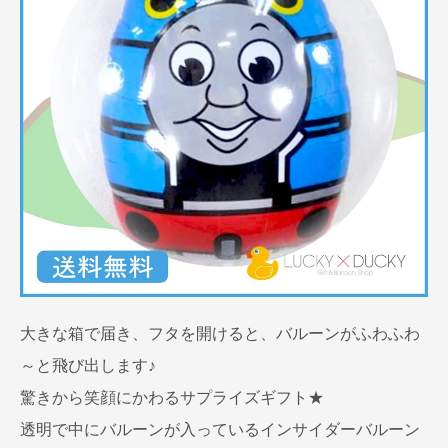
大きな箱で届き、フタを開けると、バルーンがふわふわ
～と飛び出します♪
驚きから笑顔にかわるサプライズギフト★
透明で中にバルーンが入っているインサイダーバルーン