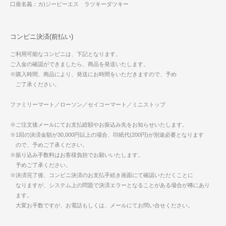
口座名義：カ)ジーピーエス ラツキーダツキー
コンビニ決済(前払い)
ご利用可能なコンビニは、下記となります。
ご入金の確認ができましたら、商品を発送いたします。
※購入時間、商品により、発送にお時間をいただきますので、予め
ご了承ください。
ファミリーマート／ローソン／セイコーマート／ミニストップ
※ご注文後メールにてお支払総額やお振込み先をお知らせいたします。
※1回の決済金額が30,000円以上の場合、印紙代(200円)が別途必要となります
ので、予めご了承ください。
※振り込み手数料はお客様負担でお願いいたします。
予めご了承ください。
※決済完了後、コンビニ決済のお支払手続き画面にて確認いただくことに
なりますが、システム上の問題で決済エラーとなることがある場合が稀にあり
ます。
大変お手数ですが、お電話もしくは、メールにてお問い合せください。