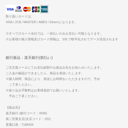
取り扱いカードは、
VISA / JCB / MASTER / AMEX / Dinersとなります。
※すべてのカード会社では、一括払いのみお支払い可能となります。
※お客様の個人情報及びカード情報は、SSLで暗号化されてデータ送信されます
銀行振込：楽天銀行(前払い)
ご注文後メールにてお支払総額やお振込み先をお知らせいたします。
ご入金の確認ができましたら、商品を発送いたします。
※購入時間、商品により、発送にお時間をいただきますので、予め
ご了承ください。
※振り込み手数料はお客様負担でお願いいたします。
予めご了承ください。
【振込先】
楽天銀行 (銀行コード：0036)
第二営業支店(支店コード：252)
普通口座：7188426