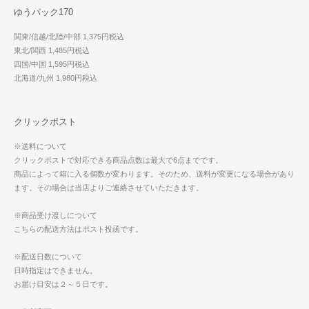
ゆうパック170
関東/信越/北陸/中部 1,375円税込
東北/関西 1,485円税込
四国/中国 1,595円税込
北海道/九州 1,980円税込
クリックポスト
※送料について
クリックポストで対応できる商品点数は最大で6点までです。
商品によって箱に入る個数が変わります。そのため、送料が変更になる場合があり
ます。その場合は当店よりご連絡させていただきます。
※商品受け渡しについて
こちらの配送方法はポスト投函です。
※配送日数について
日時指定はできません。
お届け目安は２～５日です。