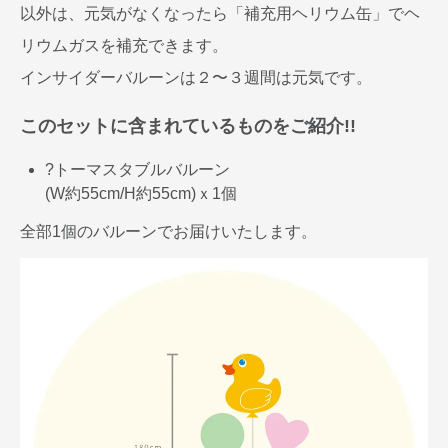
以外は、元気がなくなったら「補充用ヘリウム缶」でヘ
リウムガスを補充できます。
インサイダーバルーンは２〜３週間は元気です。
このセットに含まれているものをご紹介!!
?トーマスタブルバルーン
(W約55cm/H約55cm)ｘ1個
全部1個のバルーンでお届けいたします。