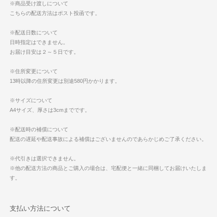
※商品受け渡しについて
こちらの配送方法はポスト投函です。
※配送日数について
日時指定はできません。
お届け目安は２～５日です。
※住所変更について
13時以降の住所変更は別途580円かかります。
※サイズについて
A4サイズ、厚さは3cmまでです。
※配送時の補償について
配送の遅延や配送事故による補償はございませんのであらかじめご了承ください。
※代引きは選択できません。
※他の配送方法の商品とご購入の場合は、宅配便と一緒に同梱してお届けいたしま
す。
支払い方法について