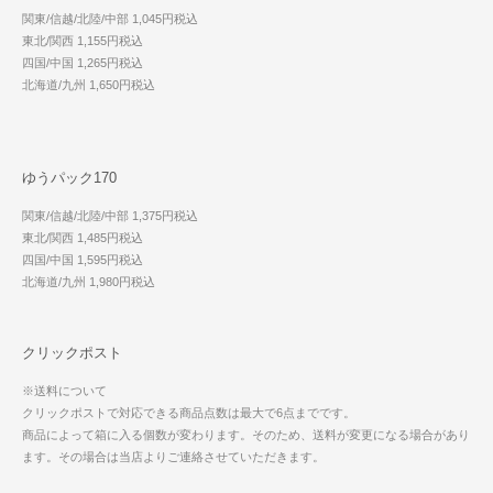
関東/信越/北陸/中部 1,045円税込
東北/関西 1,155円税込
四国/中国 1,265円税込
北海道/九州 1,650円税込
ゆうパック170
関東/信越/北陸/中部 1,375円税込
東北/関西 1,485円税込
四国/中国 1,595円税込
北海道/九州 1,980円税込
クリックポスト
※送料について
クリックポストで対応できる商品点数は最大で6点までです。
商品によって箱に入る個数が変わります。そのため、送料が変更になる場合があり
ます。その場合は当店よりご連絡させていただきます。