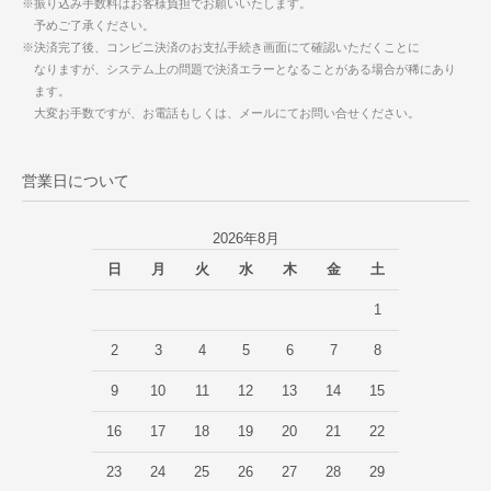
※振り込み手数料はお客様負担でお願いいたします。
予めご了承ください。
※決済完了後、コンビニ決済のお支払手続き画面にて確認いただくことに
なりますが、システム上の問題で決済エラーとなることがある場合が稀にあり
ます。
大変お手数ですが、お電話もしくは、メールにてお問い合せください。
営業日について
2026年8月
日
月
火
水
木
金
土
1
2
3
4
5
6
7
8
9
10
11
12
13
14
15
16
17
18
19
20
21
22
23
24
25
26
27
28
29