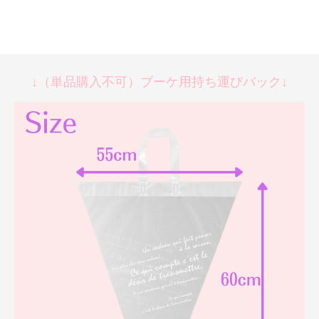
↓（単品購入不可）ブーケ用持ち運びバック↓