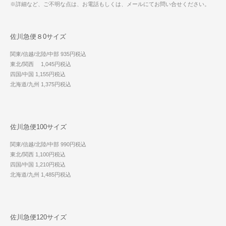
※詳細など、ご不明な点は、お電話もしくは、メールにてお問い合せください。
佐川急便８0サイズ
関東/信越/北陸/中部 935円税込
東北/関西 1,045円税込
四国/中国 1,155円税込
北海道/九州 1,375円税込
佐川急便100サイズ
関東/信越/北陸/中部 990円税込
東北/関西 1,100円税込
四国/中国 1,210円税込
北海道/九州 1,485円税込
佐川急便120サイズ