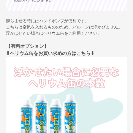
膨らませる時にはハンドポンプが便利です。
こちらは空気を入れるもののため、バルーンは浮かびません。
浮かばせたい場合はヘリウム缶をご利用ください。
【有料オプション】
⬇︎ヘリウム缶をお買い求めの方はこちら⬇︎