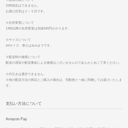
日時指定はできません。
お届け目安は２～５日です。
※住所変更について
13時以降の住所変更は別途580円かかります。
※サイズについて
A4サイズ、厚さは3cmまでです。
※配送時の補償について
配送の遅延や配送事故による補償はございませんのであらかじめご了承ください。
※代引きは選択できません。
※他の配送方法の商品とご購入の場合は、宅配便と一緒に同梱してお届けいたしま
す。
支払い方法について
Amazon Pay