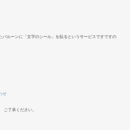
たバルーンに「文字のシール」を貼るというサービスですですの
わせ
。 ご了承ください。