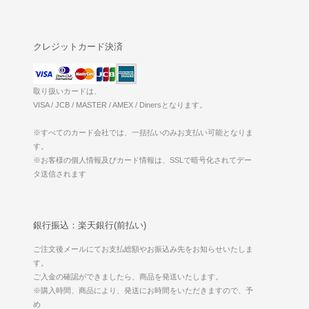
クレジットカード決済
取り扱いカードは、
VISA / JCB / MASTER / AMEX / Dinersとなります。
※すべてのカード会社では、一括払いのみお支払い可能となりま
す。
※お客様の個人情報及びカード情報は、SSLで暗号化されてデー
タ送信されます
銀行振込：楽天銀行(前払い)
ご注文後メールにてお支払総額やお振込み先をお知らせいたしま
す。
ご入金の確認ができましたら、商品を発送いたします。
※購入時間、商品により、発送にお時間をいただきますので、予
め