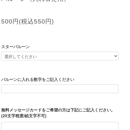
500円(税込550円)
スターバルーン
バルーンに入れる数字をご記入ください
無料メッセージカードをご希望の方は下記にご記入ください。
(20文字程度/絵文字不可)