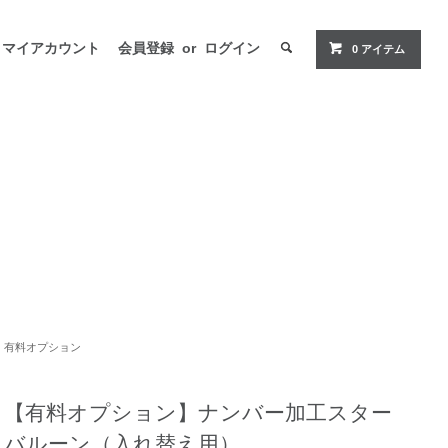
マイアカウント
会員登録
or
ログイン
0 アイテム
有料オプション
【有料オプション】ナンバー加工スター
バルーン（入れ替え用）