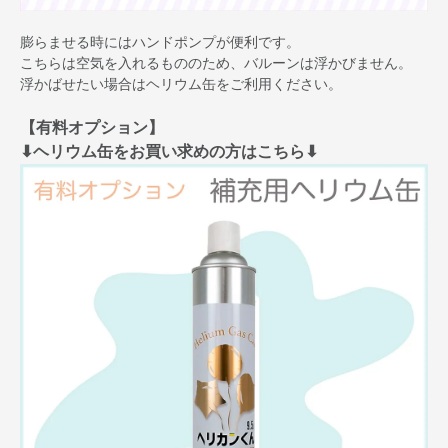
膨らませる時にはハンドポンプが便利です。
こちらは空気を入れるもののため、バルーンは浮かびません。
浮かばせたい場合はヘリウム缶をご利用ください。
【有料オプション】
⬇︎ヘリウム缶をお買い求めの方はこちら⬇︎