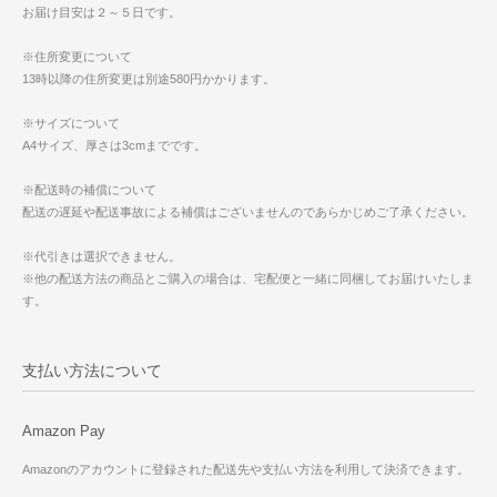
お届け目安は２～５日です。
※住所変更について
13時以降の住所変更は別途580円かかります。
※サイズについて
A4サイズ、厚さは3cmまでです。
※配送時の補償について
配送の遅延や配送事故による補償はございませんのであらかじめご了承ください。
※代引きは選択できません。
※他の配送方法の商品とご購入の場合は、宅配便と一緒に同梱してお届けいたしま
す。
支払い方法について
Amazon Pay
Amazonのアカウントに登録された配送先や支払い方法を利用して決済できます。