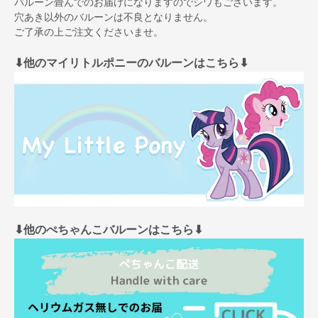
バルーン畳んでのお届けになりますのでシワもございます。
穴あき以外のバルーンは不良となりません。
ご了承の上ご注文くださいませ。
⬇︎他のマイリトルポニーのバルーンはこちら⬇︎
⬇︎他のぺちゃんこバルーンはこちら⬇︎