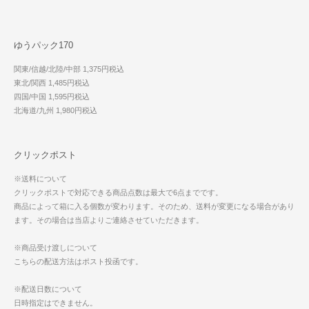
ゆうパック170
関東/信越/北陸/中部 1,375円税込
東北/関西 1,485円税込
四国/中国 1,595円税込
北海道/九州 1,980円税込
クリックポスト
※送料について
クリックポストで対応できる商品点数は最大で6点までです。
商品によって箱に入る個数が変わります。そのため、送料が変更になる場合があり
ます。その場合は当店よりご連絡させていただきます。
※商品受け渡しについて
こちらの配送方法はポスト投函です。
※配送日数について
日時指定はできません。