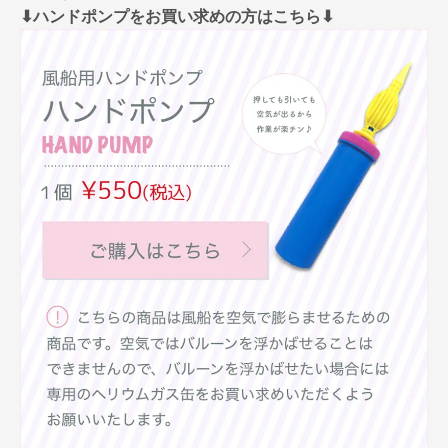
⬇︎ハンドポンプをお買い求めの方はこちら⬇︎