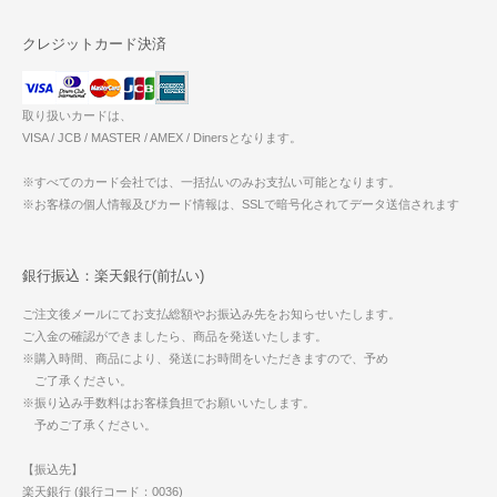
クレジットカード決済
取り扱いカードは、
VISA / JCB / MASTER / AMEX / Dinersとなります。
※すべてのカード会社では、一括払いのみお支払い可能となります。
※お客様の個人情報及びカード情報は、SSLで暗号化されてデータ送信されます
銀行振込：楽天銀行(前払い)
ご注文後メールにてお支払総額やお振込み先をお知らせいたします。
ご入金の確認ができましたら、商品を発送いたします。
※購入時間、商品により、発送にお時間をいただきますので、予め
ご了承ください。
※振り込み手数料はお客様負担でお願いいたします。
予めご了承ください。
【振込先】
楽天銀行 (銀行コード：0036)