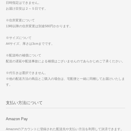
日時指定はできません。
お届け目安は２～５日です。
※住所変更について
13時以降の住所変更は別途580円かかります。
※サイズについて
A4サイズ、厚さは3cmまでです。
※配送時の補償について
配送の遅延や配送事故による補償はございませんのであらかじめご了承ください。
※代引きは選択できません。
※他の配送方法の商品とご購入の場合は、宅配便と一緒に同梱してお届けいたしま
す。
支払い方法について
Amazon Pay
Amazonのアカウントに登録された配送先や支払い方法を利用して決済できます。