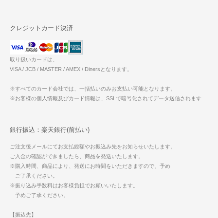
クレジットカード決済
取り扱いカードは、
VISA / JCB / MASTER / AMEX / Dinersとなります。
※すべてのカード会社では、一括払いのみお支払い可能となります。
※お客様の個人情報及びカード情報は、SSLで暗号化されてデータ送信されます
銀行振込：楽天銀行(前払い)
ご注文後メールにてお支払総額やお振込み先をお知らせいたします。
ご入金の確認ができましたら、商品を発送いたします。
※購入時間、商品により、発送にお時間をいただきますので、予め
ご了承ください。
※振り込み手数料はお客様負担でお願いいたします。
予めご了承ください。
【振込先】