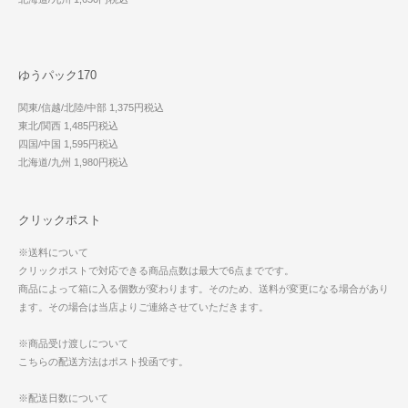
ゆうパック170
関東/信越/北陸/中部 1,375円税込
東北/関西 1,485円税込
四国/中国 1,595円税込
北海道/九州 1,980円税込
クリックポスト
※送料について
クリックポストで対応できる商品点数は最大で6点までです。
商品によって箱に入る個数が変わります。そのため、送料が変更になる場合があり
ます。その場合は当店よりご連絡させていただきます。
※商品受け渡しについて
こちらの配送方法はポスト投函です。
※配送日数について