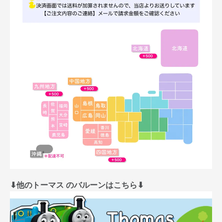
⬇︎他のトーマス のバルーンはこちら⬇︎