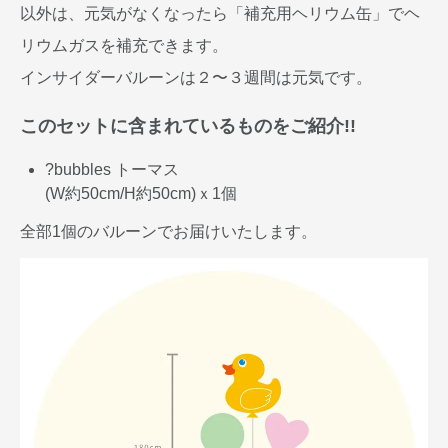
以外は、元気がなくなったら「補充用ヘリウム缶」でヘ
リウムガスを補充できます。
インサイダーバルーンは２〜３週間は元気です。
このセットに含まれているものをご紹介!!
?bubbles トーマス
(W約50cm/H約50cm)ｘ1個
全部1個のバルーンでお届けいたします。