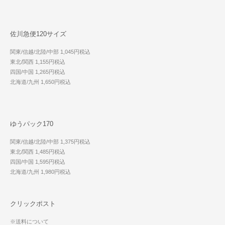
佐川急便120サイズ
関東/信越/北陸/中部 1,045円税込
東北/関西 1,155円税込
四国/中国 1,265円税込
北海道/九州 1,650円税込
ゆうパック170
関東/信越/北陸/中部 1,375円税込
東北/関西 1,485円税込
四国/中国 1,595円税込
北海道/九州 1,980円税込
クリックポスト
※送料について