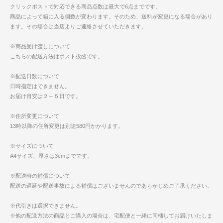
クリックポストで対応できる商品点数は最大で6点までです。
商品によって箱に入る個数が変わります。そのため、送料が変更になる場合があり
ます。その場合は当店よりご連絡させていただきます。
※商品受け渡しについて
こちらの配送方法はポスト投函です。
※配送日数について
日時指定はできません。
お届け目安は２～５日です。
※住所変更について
13時以降の住所変更は別途580円かかります。
※サイズについて
A4サイズ、厚さは3cmまでです。
※配送時の補償について
配送の遅延や配送事故による補償はございませんのであらかじめご了承ください。
※代引きは選択できません。
※他の配送方法の商品とご購入の場合は、宅配便と一緒に同梱してお届けいたしま