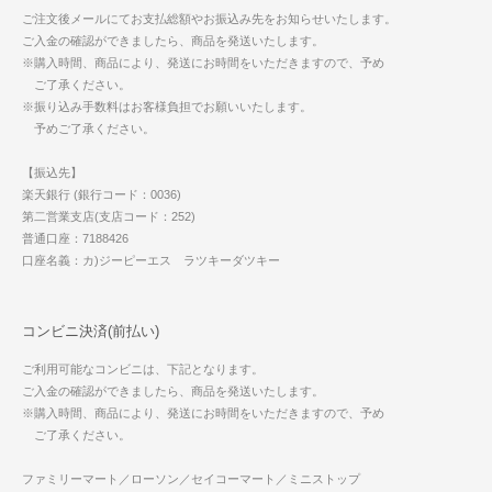
ご注文後メールにてお支払総額やお振込み先をお知らせいたします。
ご入金の確認ができましたら、商品を発送いたします。
※購入時間、商品により、発送にお時間をいただきますので、予め
ご了承ください。
※振り込み手数料はお客様負担でお願いいたします。
予めご了承ください。
【振込先】
楽天銀行 (銀行コード：0036)
第二営業支店(支店コード：252)
普通口座：7188426
口座名義：カ)ジーピーエス ラツキーダツキー
コンビニ決済(前払い)
ご利用可能なコンビニは、下記となります。
ご入金の確認ができましたら、商品を発送いたします。
※購入時間、商品により、発送にお時間をいただきますので、予め
ご了承ください。
ファミリーマート／ローソン／セイコーマート／ミニストップ