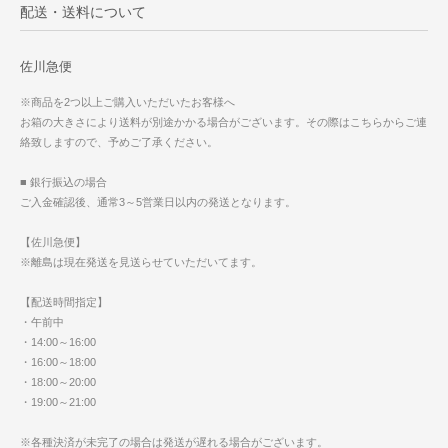
配送・送料について
佐川急便
※商品を2つ以上ご購入いただいたお客様へ
お箱の大きさにより送料が別途かかる場合がございます。その際はこちらからご連
絡致しますので、予めご了承ください。
■ 銀行振込の場合
ご入金確認後、通常3～5営業日以内の発送となります。
【佐川急便】
※離島は現在発送を見送らせていただいてます。
【配送時間指定】
・午前中
・14:00～16:00
・16:00～18:00
・18:00～20:00
・19:00～21:00
※各種決済が未完了の場合は発送が遅れる場合がございます。