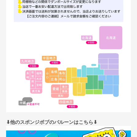
⬇︎他のスポンジボブのバルーンはこちら⬇︎