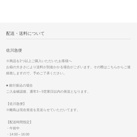
配送・送料について
佐川急便
※商品を2つ以上ご購入いただいたお客様へ
お箱の大きさにより送料が別途かかる場合がございます。その際はこちらからご連
絡致しますので、予めご了承ください。
■ 銀行振込の場合
ご入金確認後、通常3～5営業日以内の発送となります。
【佐川急便】
※離島は現在発送を見送らせていただいてます。
【配送時間指定】
・午前中
・14:00～16:00