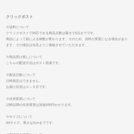
クリックポスト
※送料について
クリックポストで対応できる商品点数は最大で6点までです。
商品によって箱に入る個数が変わります。そのため、送料が変更になる場合があり
ます。その場合は当店よりご連絡させていただきます。
※商品受け渡しについて
こちらの配送方法はポスト投函です。
※配送日数について
日時指定はできません。
お届け目安は２～５日です。
※住所変更について
13時以降の住所変更は別途580円かかります。
※サイズについて
A4サイズ、厚さは3cmまでです。