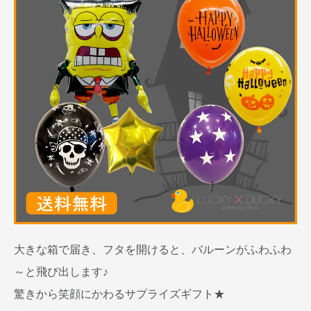
大きな箱で届き、フタを開けると、バルーンがふわふわ
～と飛び出します♪
驚きから笑顔にかわるサプライズギフト★