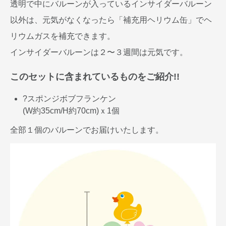
透明で中にバルーンが入っているインサイダーバルーン
以外は、元気がなくなったら「補充用ヘリウム缶」でヘ
リウムガスを補充できます。
インサイダーバルーンは２〜３週間は元気です。
このセットに含まれているものをご紹介!!
?スポンジボブフランケン
(W約35cm/H約70cm)ｘ1個
全部１個のバルーンでお届けいたします。