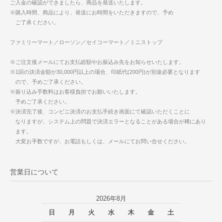
ご入金の確認ができましたら、商品を発送いたします。
※購入時間、商品により、発送にお時間をいただきますので、予め
ご了承ください。
ファミリーマート／ローソン／セイコーマート／ミニストップ
※ご注文後メールにてお支払総額やお振込み先をお知らせいたします。
※1回の決済金額が30,000円以上の場合、印紙代(200円)が別途必要となります
ので、予めご了承ください。
※振り込み手数料はお客様負担でお願いいたします。
予めご了承ください。
※決済完了後、コンビニ決済のお支払手続き画面にて確認いただくことに
なりますが、システム上の問題で決済エラーとなることがある場合が稀にあり
ます。
大変お手数ですが、お電話もしくは、メールにてお問い合せください。
営業日について
2026年8月
日
月
火
水
木
金
土