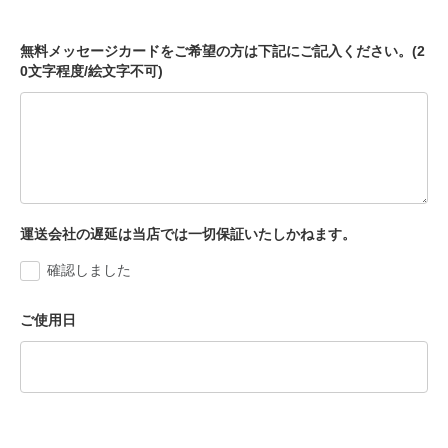
無料メッセージカードをご希望の方は下記にご記入ください。(2
0文字程度/絵文字不可)
運送会社の遅延は当店では一切保証いたしかねます。
確認しました
ご使用日