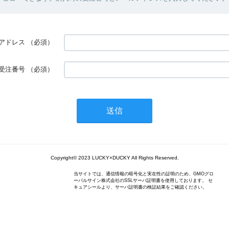
アドレス
（必須）
受注番号
（必須）
Copyright© 2023 LUCKY×DUCKY All Rights Reserved.
当サイトでは、通信情報の暗号化と実在性の証明のため、GMOグロ
ーバルサイン株式会社のSSLサーバ証明書を使用しております。 セ
キュアシールより、サーバ証明書の検証結果をご確認ください。