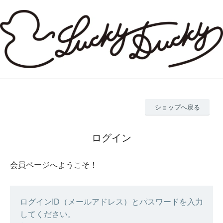
ショップへ戻る
ログイン
会員ページへようこそ！
ログインID（メールアドレス）とパスワードを入力
してください。