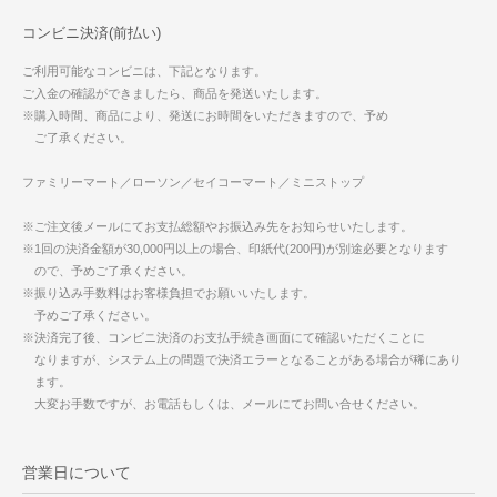
コンビニ決済(前払い)
ご利用可能なコンビニは、下記となります。
ご入金の確認ができましたら、商品を発送いたします。
※購入時間、商品により、発送にお時間をいただきますので、予め
ご了承ください。
ファミリーマート／ローソン／セイコーマート／ミニストップ
※ご注文後メールにてお支払総額やお振込み先をお知らせいたします。
※1回の決済金額が30,000円以上の場合、印紙代(200円)が別途必要となります
ので、予めご了承ください。
※振り込み手数料はお客様負担でお願いいたします。
予めご了承ください。
※決済完了後、コンビニ決済のお支払手続き画面にて確認いただくことに
なりますが、システム上の問題で決済エラーとなることがある場合が稀にあり
ます。
大変お手数ですが、お電話もしくは、メールにてお問い合せください。
営業日について