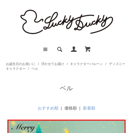
お誕生日のお祝いに
/
浮かせてお届け
/
キャラクターバルーン
/
ディズニー
キャラクター
/
ベル
ベル
おすすめ順
| 価格順 |
新着順