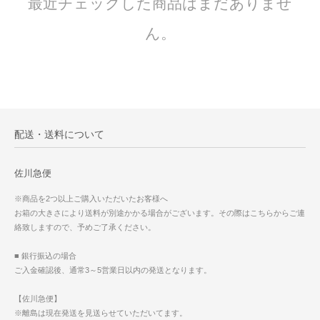
最近チェックした商品はまだありませ
ん。
配送・送料について
佐川急便
※商品を2つ以上ご購入いただいたお客様へ
お箱の大きさにより送料が別途かかる場合がございます。その際はこちらからご連
絡致しますので、予めご了承ください。
■ 銀行振込の場合
ご入金確認後、通常3～5営業日以内の発送となります。
【佐川急便】
※離島は現在発送を見送らせていただいてます。