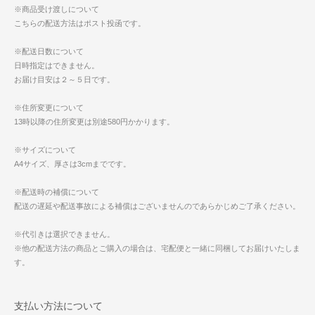
※商品受け渡しについて
こちらの配送方法はポスト投函です。
※配送日数について
日時指定はできません。
お届け目安は２～５日です。
※住所変更について
13時以降の住所変更は別途580円かかります。
※サイズについて
A4サイズ、厚さは3cmまでです。
※配送時の補償について
配送の遅延や配送事故による補償はございませんのであらかじめご了承ください。
※代引きは選択できません。
※他の配送方法の商品とご購入の場合は、宅配便と一緒に同梱してお届けいたしま
す。
支払い方法について