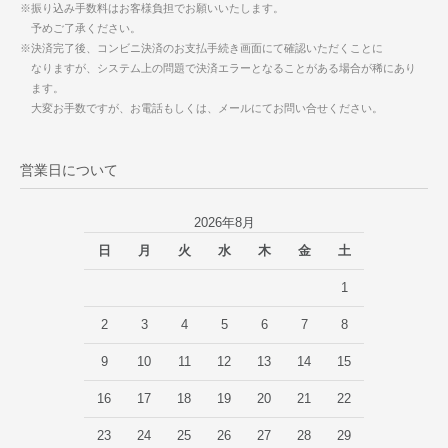
※振り込み手数料はお客様負担でお願いいたします。
予めご了承ください。
※決済完了後、コンビニ決済のお支払手続き画面にて確認いただくことに
なりますが、システム上の問題で決済エラーとなることがある場合が稀にあり
ます。
大変お手数ですが、お電話もしくは、メールにてお問い合せください。
営業日について
2026年8月
日
月
火
水
木
金
土
1
2
3
4
5
6
7
8
9
10
11
12
13
14
15
16
17
18
19
20
21
22
23
24
25
26
27
28
29