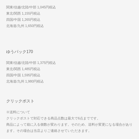
関東/信越/北陸/中部 1,045円税込
東北/関西 1,155円税込
四国/中国 1,265円税込
北海道/九州 1,650円税込
ゆうパック170
関東/信越/北陸/中部 1,375円税込
東北/関西 1,485円税込
四国/中国 1,595円税込
北海道/九州 1,980円税込
クリックポスト
※送料について
クリックポストで対応できる商品点数は最大で6点までです。
商品によって箱に入る個数が変わります。そのため、送料が変更になる場合があり
ます。その場合は当店よりご連絡させていただきます。