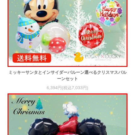
ミッキーサンタとインサイダーバルーン選べるクリスマスバル
ーンセット
6,394円(税込7,033円)