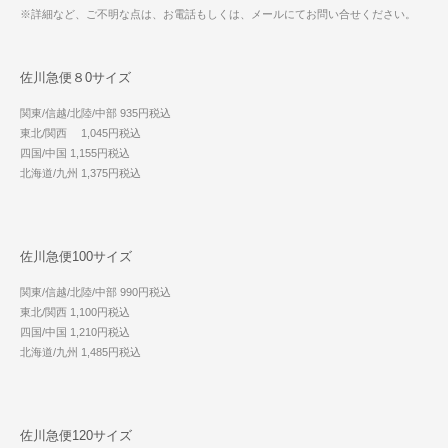
※詳細など、ご不明な点は、お電話もしくは、メールにてお問い合せください。
佐川急便８0サイズ
関東/信越/北陸/中部 935円税込
東北/関西 1,045円税込
四国/中国 1,155円税込
北海道/九州 1,375円税込
佐川急便100サイズ
関東/信越/北陸/中部 990円税込
東北/関西 1,100円税込
四国/中国 1,210円税込
北海道/九州 1,485円税込
佐川急便120サイズ