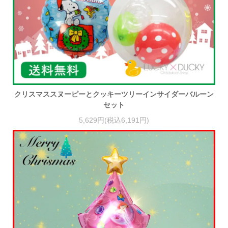
クリスマススヌーピーとクッキーツリーインサイダーバルーン
セット
5,629円(税込6,191円)