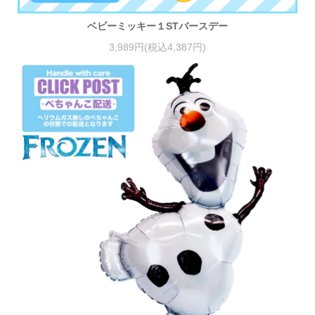
ベビーミッキー１STバースデー
3,989円(税込4,387円)