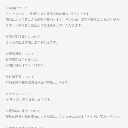
※送料について
クリックポストで対応できる商品点数は最大で6点までです。
商品によって箱に入る個数が変わります。そのため、送料が変更になる場合があり
ます。その場合は当店よりご連絡させていただきます。
※商品受け渡しについて
こちらの配送方法はポスト投函です。
※配送日数について
日時指定はできません。
お届け目安は２～５日です。
※住所変更について
13時以降の住所変更は別途580円かかります。
※サイズについて
A4サイズ、厚さは3cmまでです。
※配送時の補償について
配送の遅延や配送事故による補償はございませんのであらかじめご了承ください。
※代引きは選択できません。