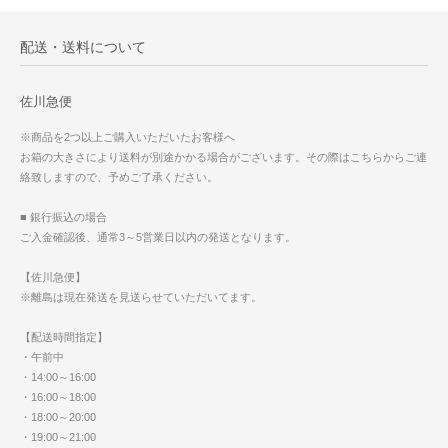
配送・送料について
佐川急便
※商品を2つ以上ご購入いただいたお客様へ
お箱の大きさにより送料が別途かかる場合がございます。その際はこちらからご連
絡致しますので、予めご了承ください。
■ 銀行振込の場合
ご入金確認後、通常3～5営業日以内の発送となります。
【佐川急便】
※離島は現在発送を見送らせていただいてます。
【配送時間指定】
・午前中
・14:00～16:00
・16:00～18:00
・18:00～20:00
・19:00～21:00