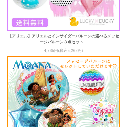
【アリエル】アリエルとインサイダーバルーンの選べるメッセ
ージバルーン３点セット
4,785円(税込5,263円)