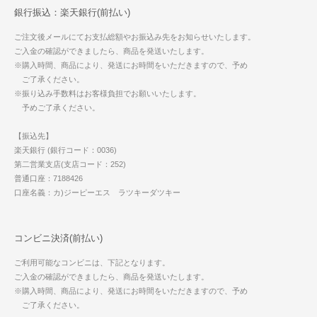
銀行振込：楽天銀行(前払い)
ご注文後メールにてお支払総額やお振込み先をお知らせいたします。
ご入金の確認ができましたら、商品を発送いたします。
※購入時間、商品により、発送にお時間をいただきますので、予め
ご了承ください。
※振り込み手数料はお客様負担でお願いいたします。
予めご了承ください。
【振込先】
楽天銀行 (銀行コード：0036)
第二営業支店(支店コード：252)
普通口座：7188426
口座名義：カ)ジーピーエス ラツキーダツキー
コンビニ決済(前払い)
ご利用可能なコンビニは、下記となります。
ご入金の確認ができましたら、商品を発送いたします。
※購入時間、商品により、発送にお時間をいただきますので、予め
ご了承ください。