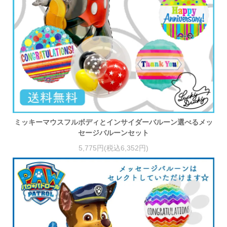
ミッキーマウスフルボディとインサイダーバルーン選べるメッ
セージバルーンセット
5,775円(税込6,352円)