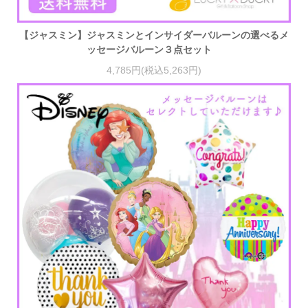
【ジャスミン】ジャスミンとインサイダーバルーンの選べるメ
ッセージバルーン３点セット
4,785円(税込5,263円)