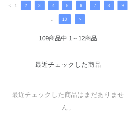
<
1
2
3
4
5
6
7
8
9
...
10
>
109商品中 1～12商品
最近チェックした商品
最近チェックした商品はまだありませ
ん。