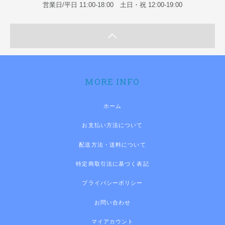
営業日/平日 11:00-18:00 土日・祝 12:00-19:00
MORE INFO
ホーム
お支払い方法について
配送方法・送料について
特定商取引法に基づく表記
プライバシーポリシー
お問い合わせ
マイアカウント