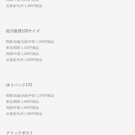
北海道/九州 1,485円税込
佐川急便120サイズ
関東/信越/北陸/中部 1,045円税込
東北/関西 1,155円税込
四国/中国 1,265円税込
北海道/九州 1,650円税込
ゆうパック170
関東/信越/北陸/中部 1,375円税込
東北/関西 1,485円税込
四国/中国 1,595円税込
北海道/九州 1,980円税込
クリックポスト