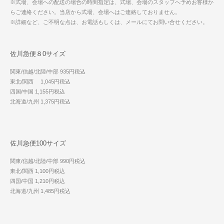
※式場、会場への配送の場合の時間指定は、式場、会場のスタッフへ予めお客様か
らご連絡ください。当店から式場、会場へはご連絡しておりません。
※詳細など、ご不明な点は、お電話もしくは、メールにてお問い合せください。
佐川急便８0サイズ
関東/信越/北陸/中部 935円税込
東北/関西 1,045円税込
四国/中国 1,155円税込
北海道/九州 1,375円税込
佐川急便100サイズ
関東/信越/北陸/中部 990円税込
東北/関西 1,100円税込
四国/中国 1,210円税込
北海道/九州 1,485円税込