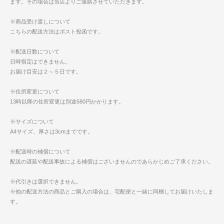
ます。その場合は当店よりご連絡させていただきます。
※商品受け渡しについて
こちらの配送方法はポスト投函です。
※配送日数について
日時指定はできません。
お届け目安は２～５日です。
※住所変更について
13時以降の住所変更は別途580円かかります。
※サイズについて
A4サイズ、厚さは3cmまでです。
※配送時の補償について
配送の遅延や配送事故による補償はございませんのであらかじめご了承ください。
※代引きは選択できません。
※他の配送方法の商品とご購入の場合は、宅配便と一緒に同梱してお届けいたしま
す。