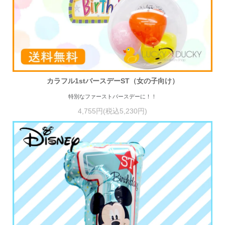
カラフル1stバースデーST（女の子向け）
特別なファーストバースデーに！！
4,755円(税込5,230円)