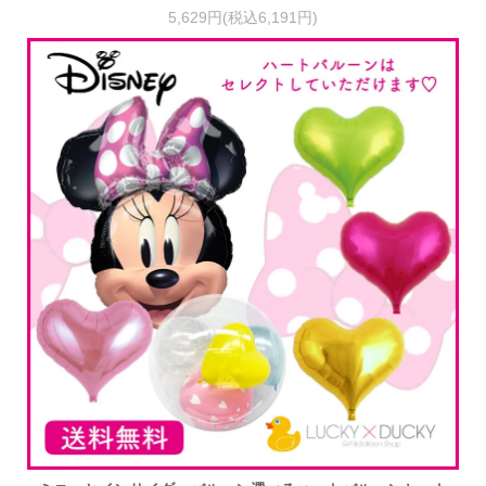
5,629円(税込6,191円)