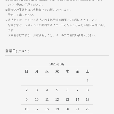
ので、予めご了承ください。
※振り込み手数料はお客様負担でお願いいたします。
予めご了承ください。
※決済完了後、コンビニ決済のお支払手続き画面にて確認いただくことに
なりますが、システム上の問題で決済エラーとなることがある場合が稀にあり
ます。
大変お手数ですが、お電話もしくは、メールにてお問い合せください。
営業日について
2026年8月
日
月
火
水
木
金
土
1
2
3
4
5
6
7
8
9
10
11
12
13
14
15
16
17
18
19
20
21
22