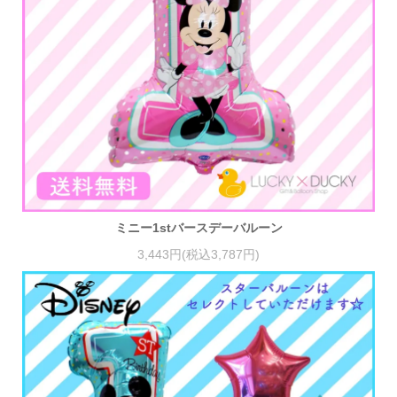
ミニー1stバースデーバルーン
3,443円(税込3,787円)