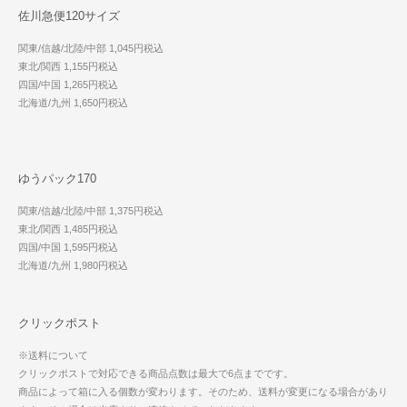
佐川急便120サイズ
関東/信越/北陸/中部 1,045円税込
東北/関西 1,155円税込
四国/中国 1,265円税込
北海道/九州 1,650円税込
ゆうパック170
関東/信越/北陸/中部 1,375円税込
東北/関西 1,485円税込
四国/中国 1,595円税込
北海道/九州 1,980円税込
クリックポスト
※送料について
クリックポストで対応できる商品点数は最大で6点までです。
商品によって箱に入る個数が変わります。そのため、送料が変更になる場合があり