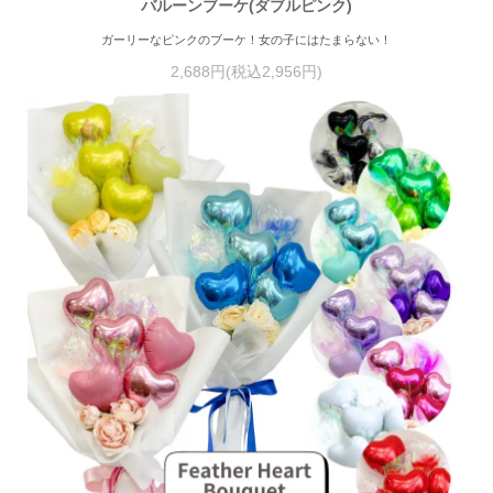
バルーンブーケ(ダブルピンク)
ガーリーなピンクのブーケ！女の子にはたまらない！
2,688円(税込2,956円)