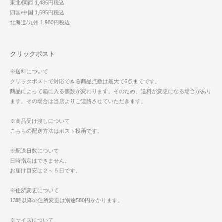
東北/関西 1,485円税込
四国/中国 1,595円税込
北海道/九州 1,980円税込
クリックポスト
※送料について
クリックポストで対応できる商品点数は最大で6点までです。
商品によって箱に入る個数が変わります。そのため、送料が変更になる場合があり
ます。その場合は当店よりご連絡させていただきます。
※商品受け渡しについて
こちらの配送方法はポスト投函です。
※配送日数について
日時指定はできません。
お届け目安は２～５日です。
※住所変更について
13時以降の住所変更は別途580円かかります。
※サイズについて